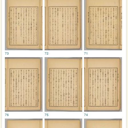
73
72
71
76
75
74