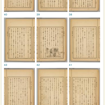
40
39
38
43
42
41