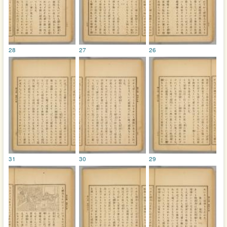
28
27
26
31
30
29