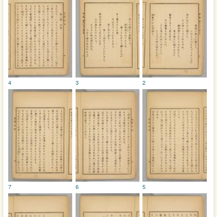
4
3
2
7
6
5