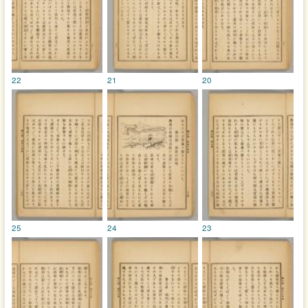
22
21
20
25
24
23