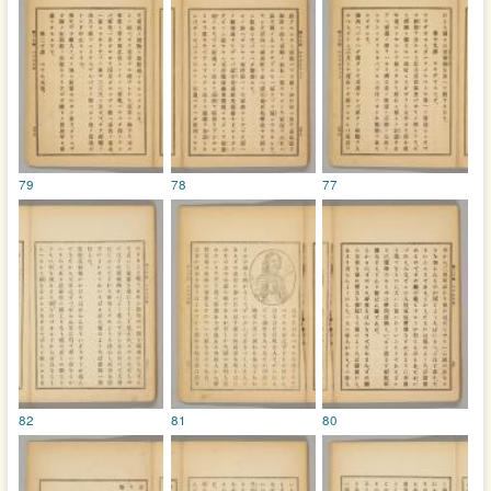
79
78
77
82
81
80