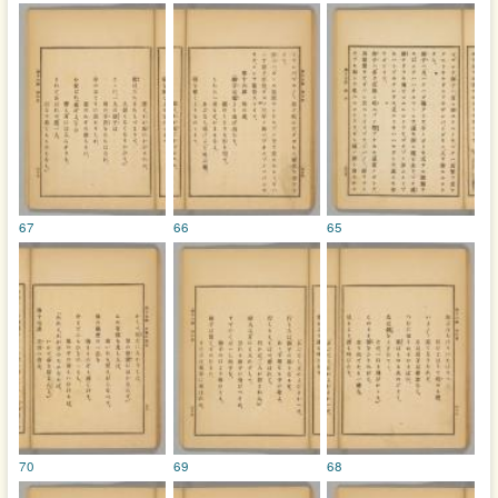
67
66
65
70
69
68