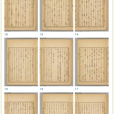
16
15
14
19
18
17