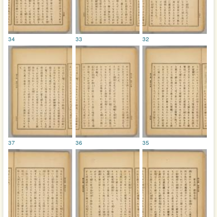
34
33
32
37
36
35