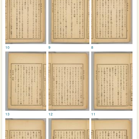
10
9
8
13
12
11