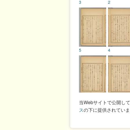
3
2
5
4
7
6
当Webサイトで公開し
ス
の下に提供されていま