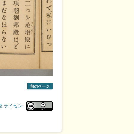
前のページ
際 ライセン