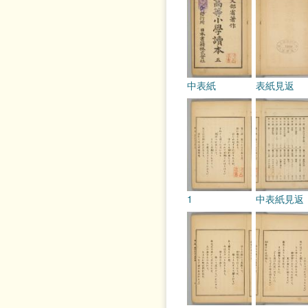
中表紙
表紙見返
1
中表紙見返