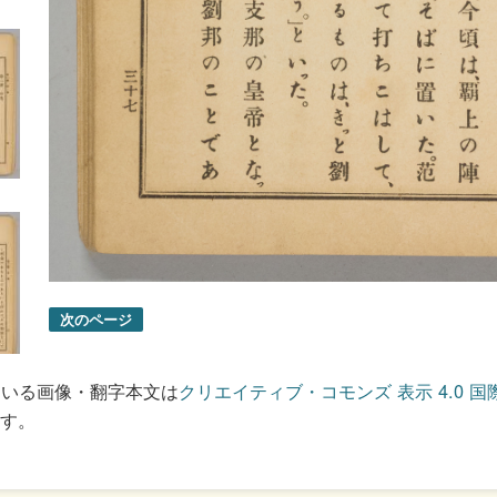
次のページ
ている画像・翻字本文は
クリエイティブ・コモンズ 表示 4.0 国
す。