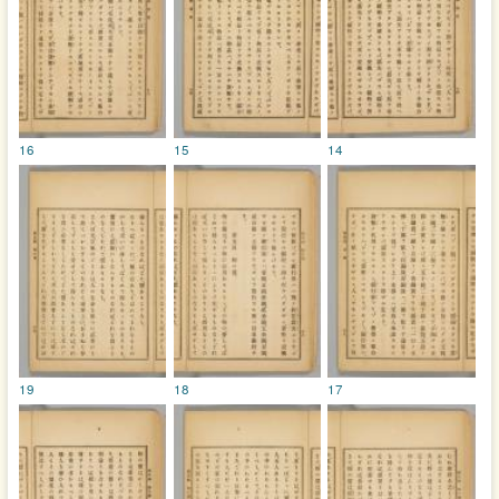
16
15
14
19
18
17