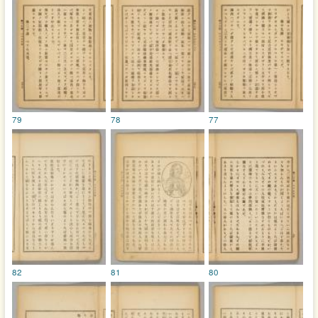
79
78
77
82
81
80