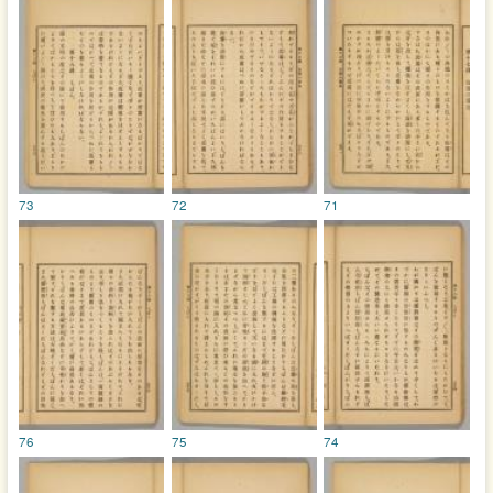
73
72
71
76
75
74