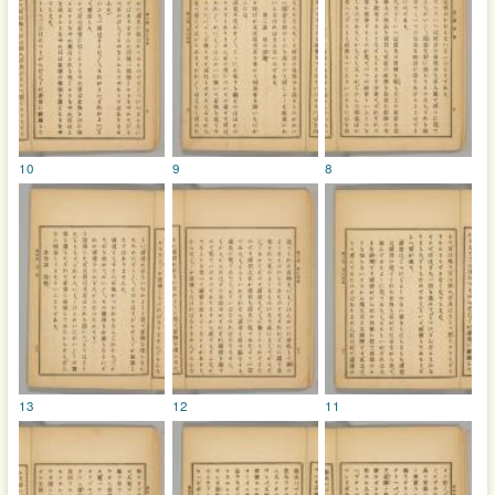
10
9
8
13
12
11