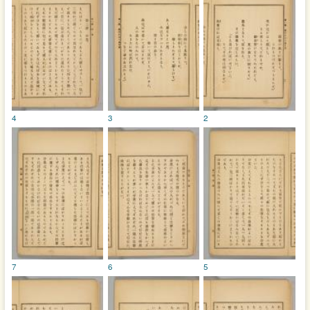
4
3
2
7
6
5