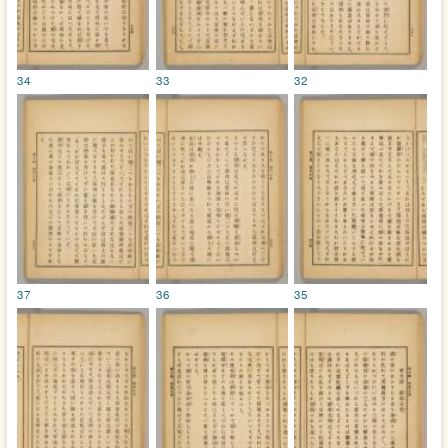
34
33
32
37
36
35