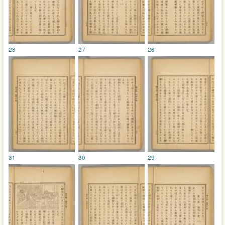
28
27
26
31
30
29