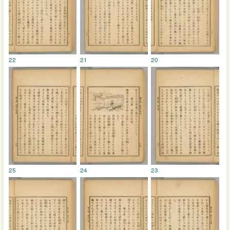
22
21
20
25
24
23