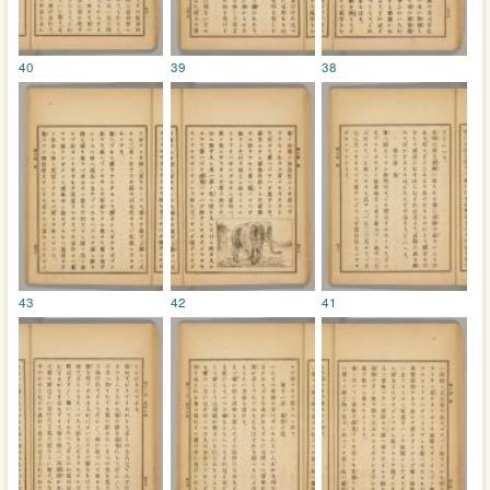
40
39
38
43
42
41