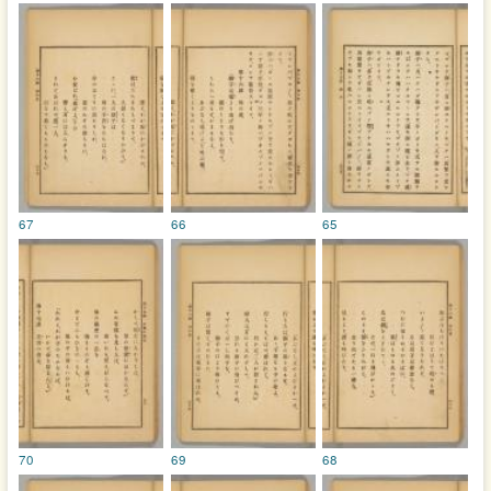
67
66
65
70
69
68