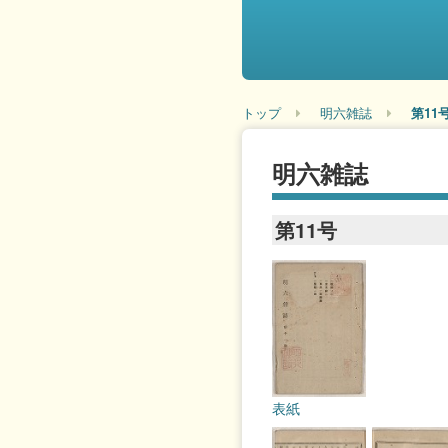
トップ
明六雑誌
第11
明六雑誌
第11号
表紙