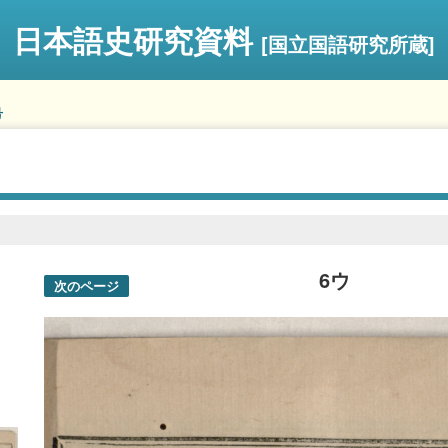
日本語史研究資料
[国立国語研究所蔵]
号
6ウ
次のページ