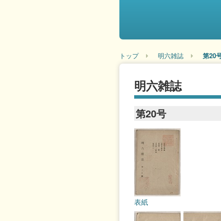
トップ
明六雑誌
第20
明六雑誌
第20号
表紙