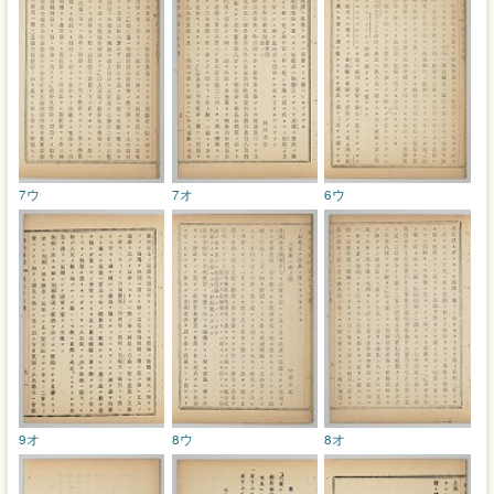
7ウ
7オ
6ウ
9オ
8ウ
8オ