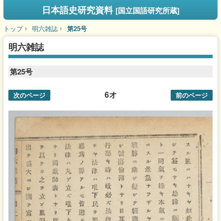
日本語史研究資料
[国立国語研究所蔵]
トップ
明六雑誌
第25号
明六雑誌
第25号
6オ
次のページ
前のページ