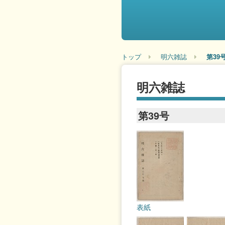
トップ
明六雑誌
第39
明六雑誌
第39号
表紙