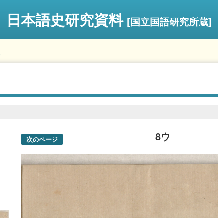
日本語史研究資料
[国立国語研究所蔵]
号
8ウ
次のページ