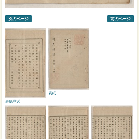
次のページ
前のページ
表紙
表紙見返