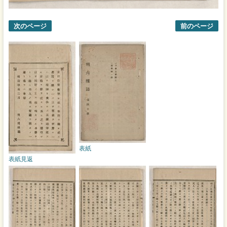
次のページ
前のページ
表紙
表紙見返