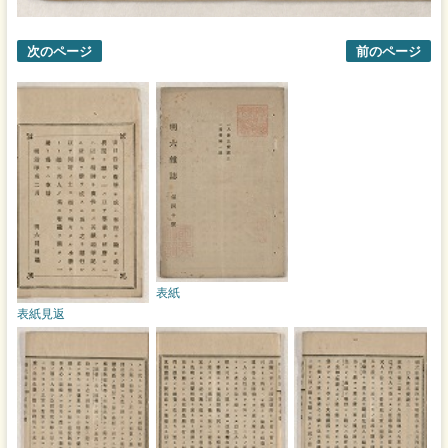
次のページ
前のページ
表紙
表紙見返