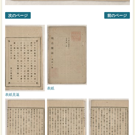
次のページ
前のページ
表紙
表紙見返