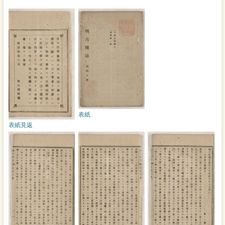
表紙
表紙見返