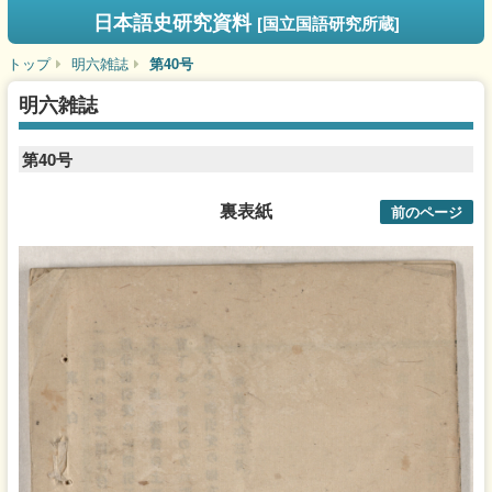
日本語史研究資料
[国立国語研究所蔵]
トップ
明六雑誌
第40号
明六雑誌
第40号
裏表紙
前のページ