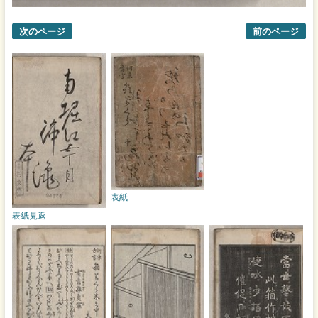
次のページ
前のページ
表紙
表紙見返