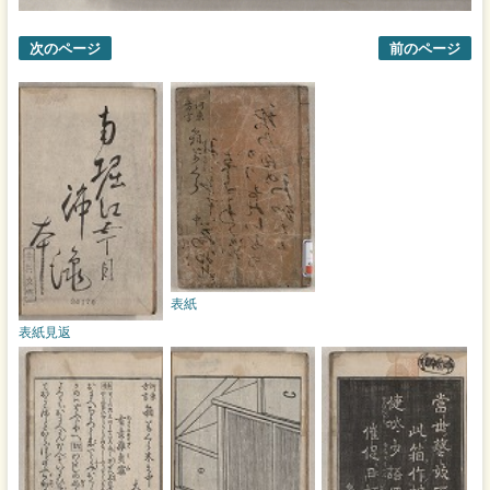
次のページ
前のページ
表紙
表紙見返