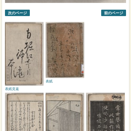
次のページ
前のページ
表紙
表紙見返