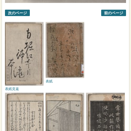
次のページ
前のページ
表紙
表紙見返