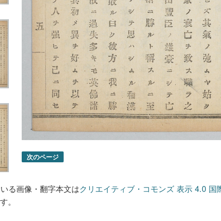
次のページ
ている画像・翻字本文は
クリエイティブ・コモンズ 表示 4.0 国
す。