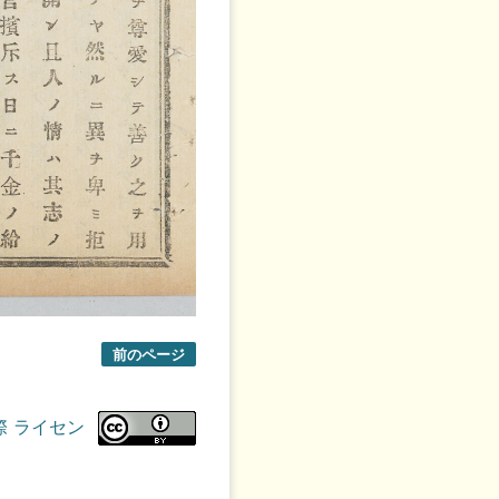
前のページ
際 ライセン