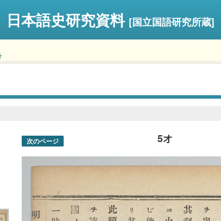
日本語史研究資料
[国立国語研究所蔵]
号
5オ
次のページ