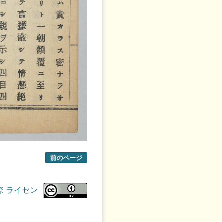
前のページ
際 ライセン