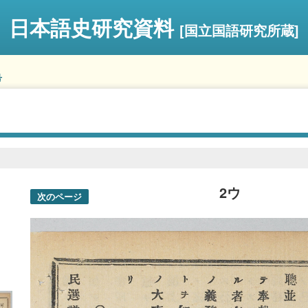
日本語史研究資料
[国立国語研究所蔵]
号
2ウ
次のページ