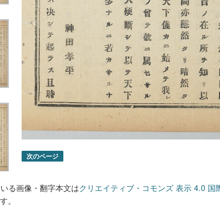
次のページ
ている画像・翻字本文は
クリエイティブ・コモンズ 表示 4.0 国
す。