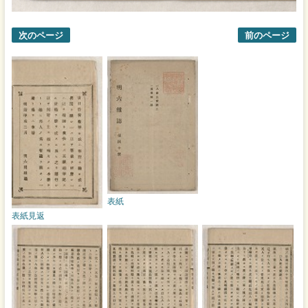
次のページ
前のページ
表紙
表紙見返