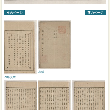
次のページ
前のページ
表紙
表紙見返