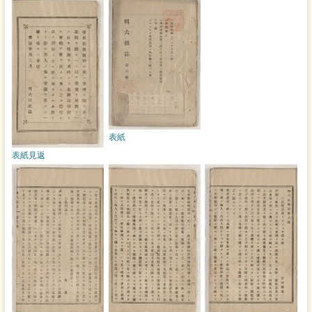
表紙
表紙見返