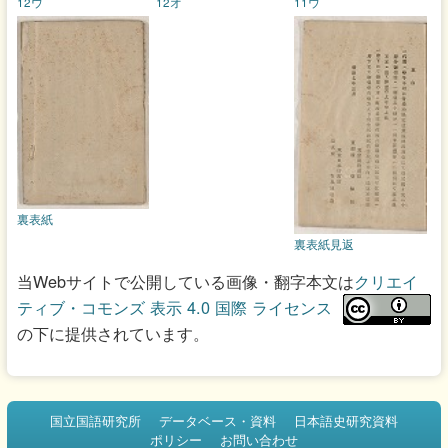
12ウ
12オ
11ウ
裏表紙
裏表紙見返
当Webサイトで公開している画像・翻字本文は
クリエイ
ティブ・コモンズ 表示 4.0 国際 ライセンス
の下に提供されています。
国立国語研究所
データベース・資料
日本語史研究資料
ポリシー
お問い合わせ