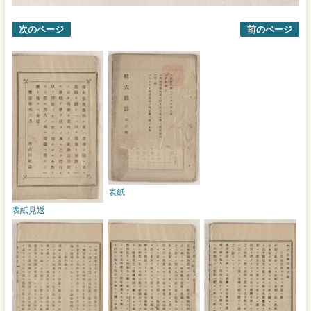
次のページ
前のページ
表紙
表紙見返