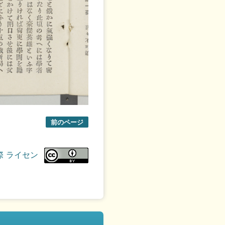
前のページ
際 ライセン