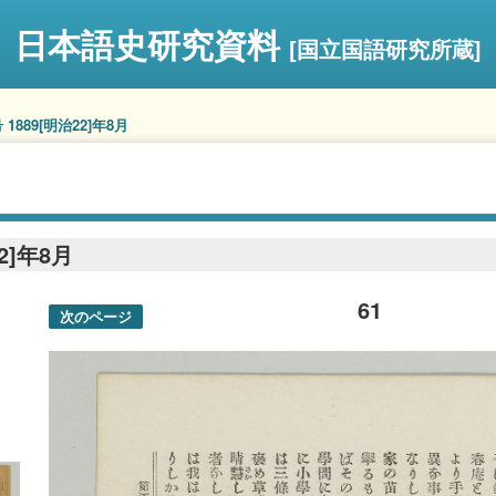
日本語史研究資料
[国立国語研究所蔵]
 1889[明治22]年8月
2]年8月
61
次のページ