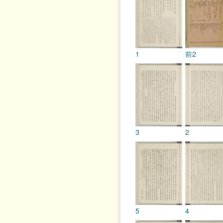
1
前2
3
2
5
4