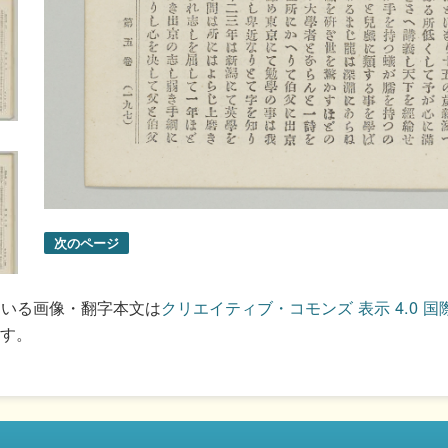
次のページ
ている画像・翻字本文は
クリエイティブ・コモンズ 表示 4.0 国
す。