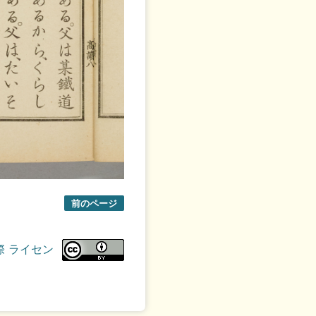
前のページ
際 ライセン