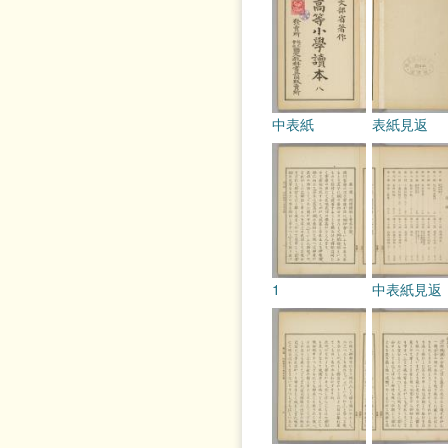
中表紙
表紙見返
1
中表紙見返