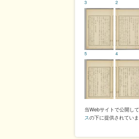
3
2
5
4
7
6
当Webサイトで公開し
ス
の下に提供されていま