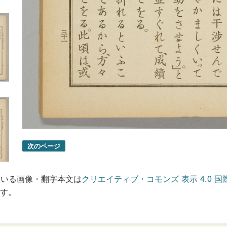
次のページ
ている画像・翻字本文は
クリエイティブ・コモンズ 表示 4.0 国
す。