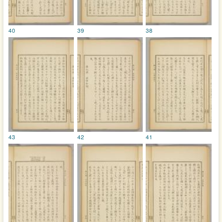
40
39
38
43
42
41