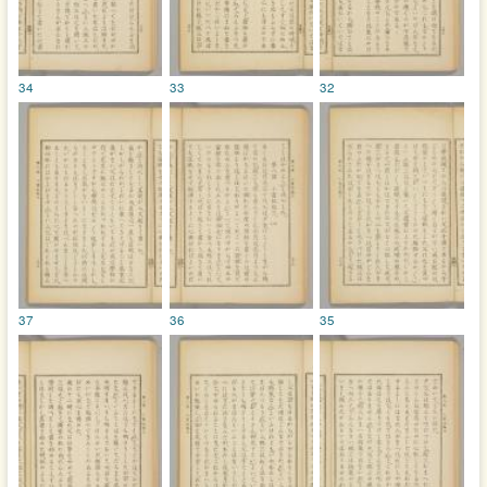
34
33
32
37
36
35