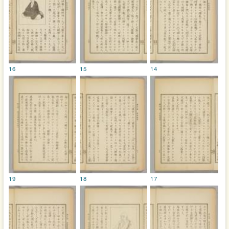
16
15
14
19
18
17