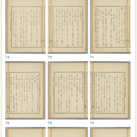
73
72
71
76
75
74