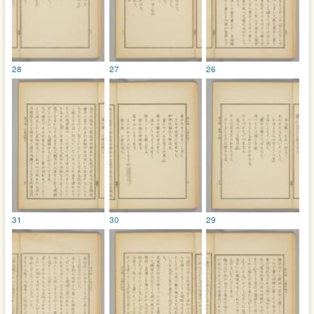
28
27
26
31
30
29