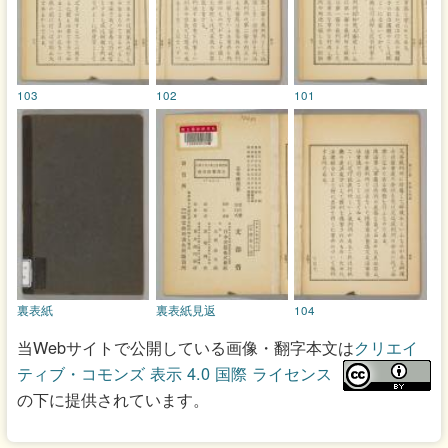
103
102
101
裏表紙
裏表紙見返
104
当Webサイトで公開している画像・翻字本文は
クリエイ
ティブ・コモンズ 表示 4.0 国際 ライセンス
の下に提供されています。