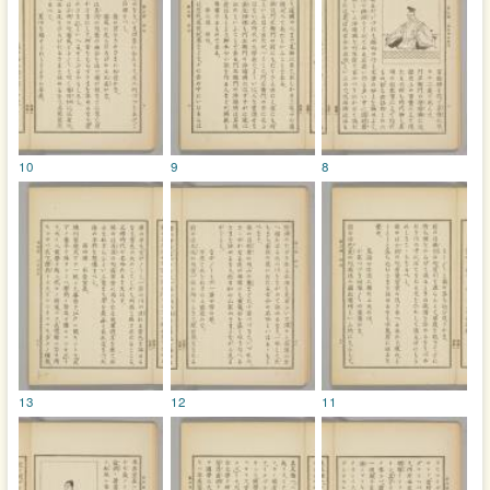
10
9
8
13
12
11