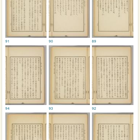
91
90
89
94
93
92