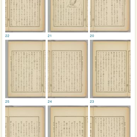
22
21
20
25
24
23