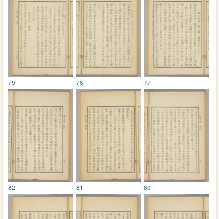
79
78
77
82
81
80