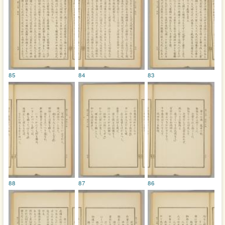
85
84
83
88
87
86