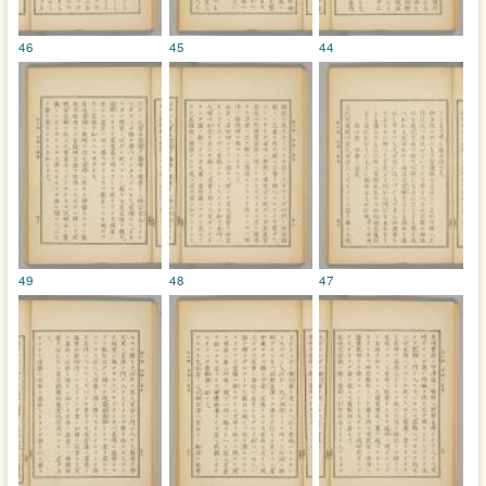
46
45
44
49
48
47