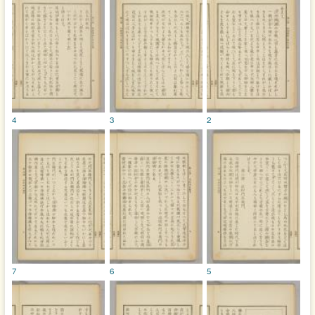
4
3
2
7
6
5