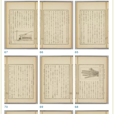
67
66
65
70
69
68