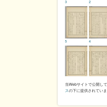
3
2
5
4
7
6
当Webサイトで公開し
ス
の下に提供されていま