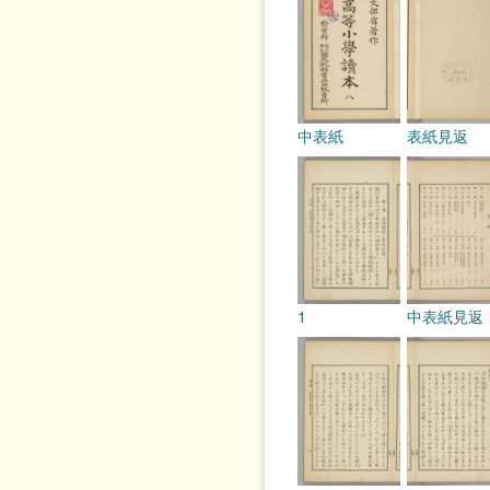
中表紙
表紙見返
1
中表紙見返