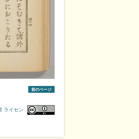
前のページ
際 ライセン