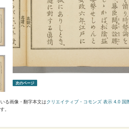
次のページ
ている画像・翻字本文は
クリエイティブ・コモンズ 表示 4.0 国
す。