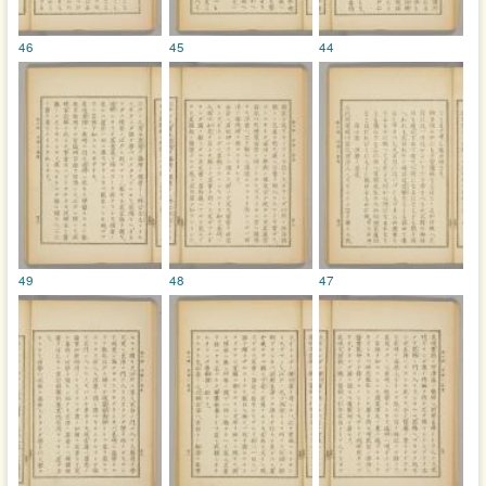
46
45
44
49
48
47