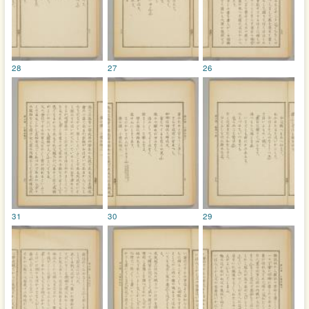
28
27
26
31
30
29