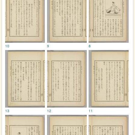
10
9
8
13
12
11