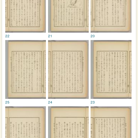
22
21
20
25
24
23