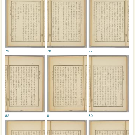
79
78
77
82
81
80