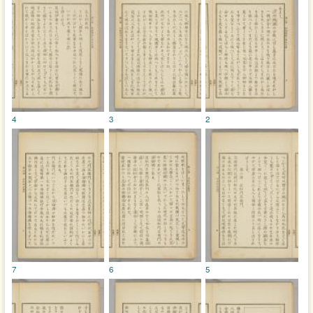
4
3
2
7
6
5