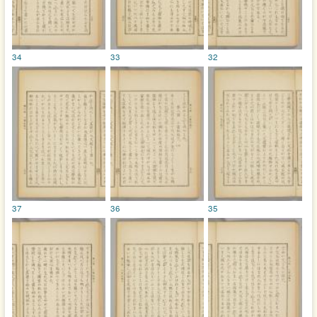
34
33
32
37
36
35