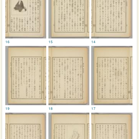
16
15
14
19
18
17