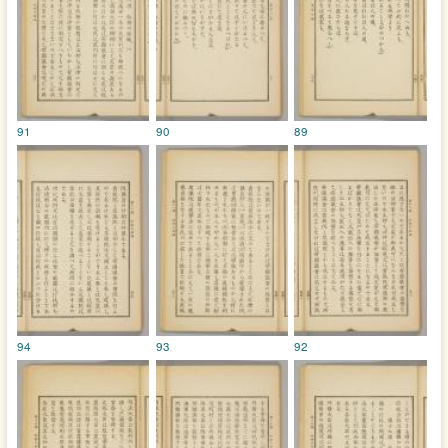
91
90
89
94
93
92