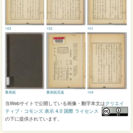
103
102
101
裏表紙
裏表紙見返
104
当Webサイトで公開している画像・翻字本文は
クリエイ
ティブ・コモンズ 表示 4.0 国際 ライセンス
の下に提供されています。