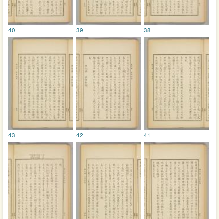
40
39
38
43
42
41