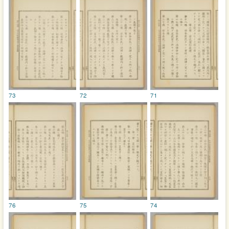
73
72
71
76
75
74