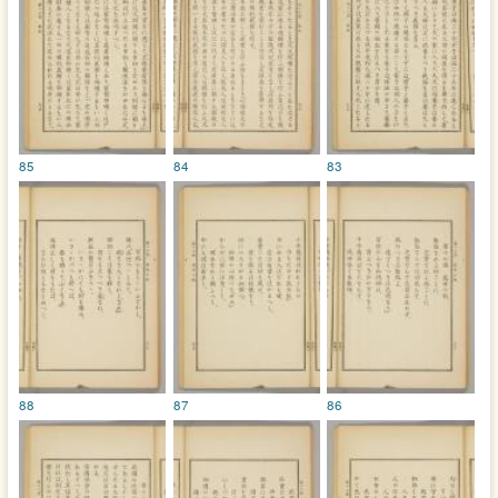
85
84
83
88
87
86