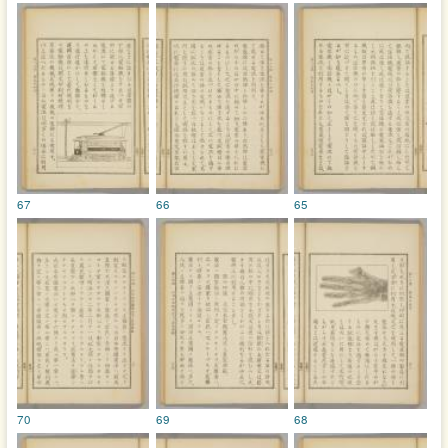
67
66
65
70
69
68