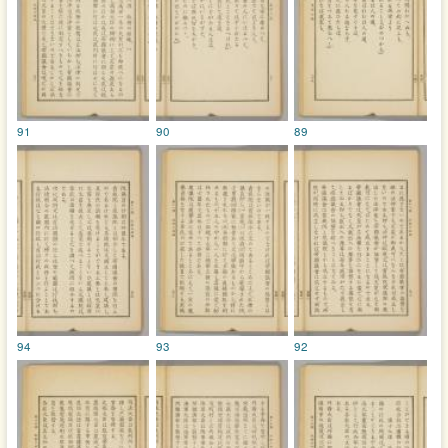
91
90
89
94
93
92