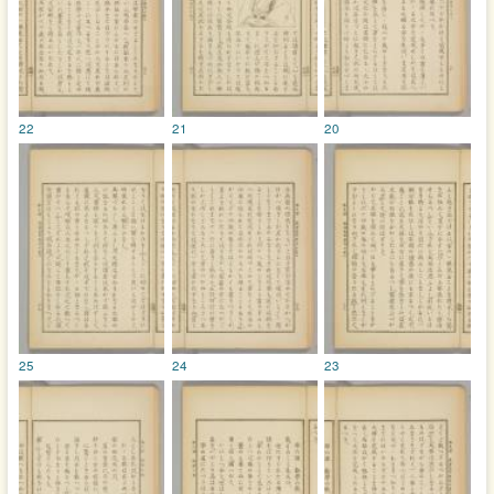
22
21
20
25
24
23