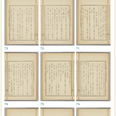
73
72
71
76
75
74