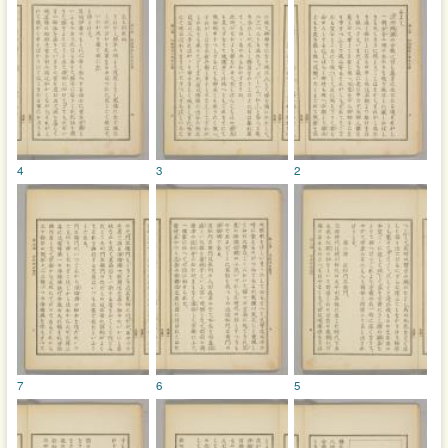
4
3
2
7
6
5