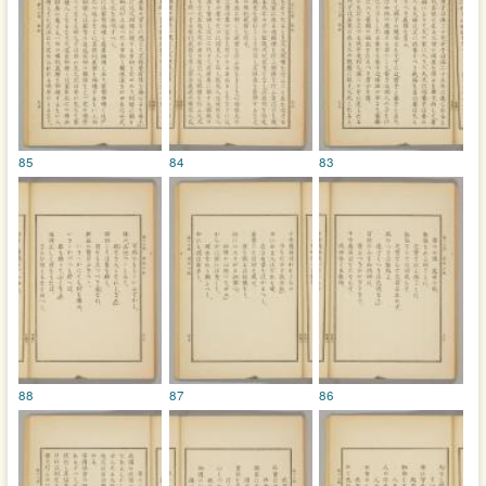
85
84
83
88
87
86