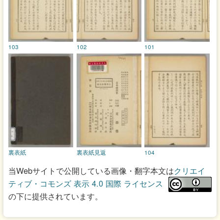
103
102
101
裏表紙
裏表紙見返
104
当Webサイトで公開している画像・翻字本文は
クリエイ
ティブ・コモンズ 表示 4.0 国際 ライセンス
の下に提供されています。