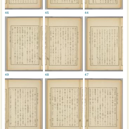
46
45
44
49
48
47