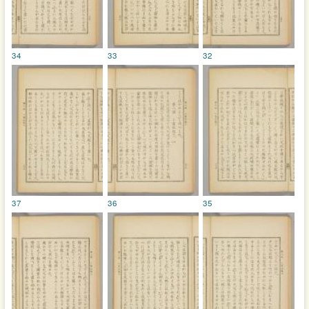
34
33
32
37
36
35