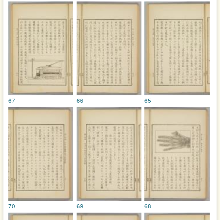
67
66
65
70
69
68