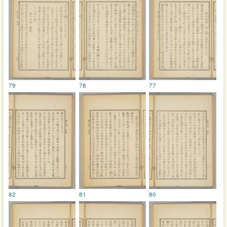
79
78
77
82
81
80