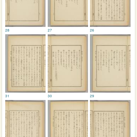
28
27
26
31
30
29