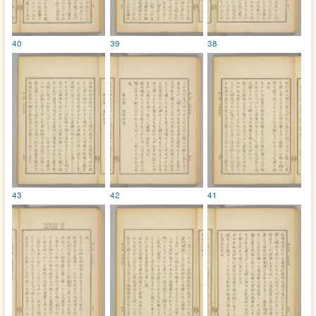
40
39
38
43
42
41