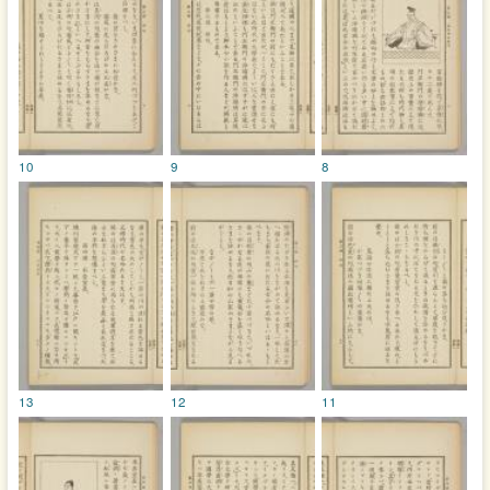
10
9
8
13
12
11