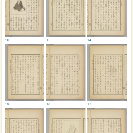
16
15
14
19
18
17