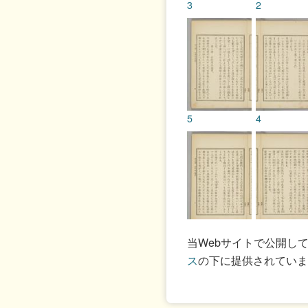
3
2
5
4
7
6
当Webサイトで公開し
ス
の下に提供されていま