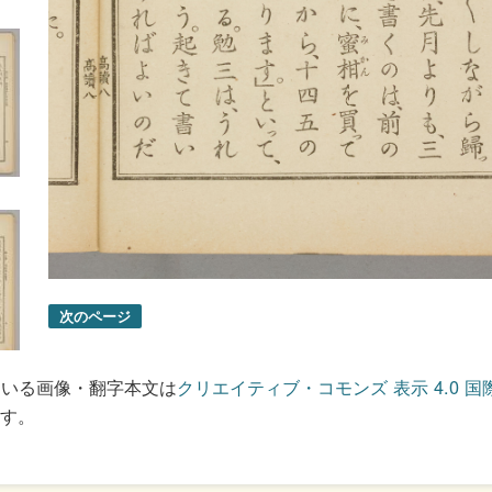
次のページ
ている画像・翻字本文は
クリエイティブ・コモンズ 表示 4.0 国
す。