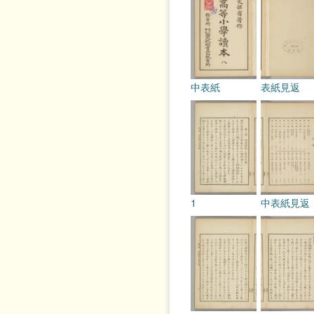
中表紙
表紙見返
1
中表紙見返