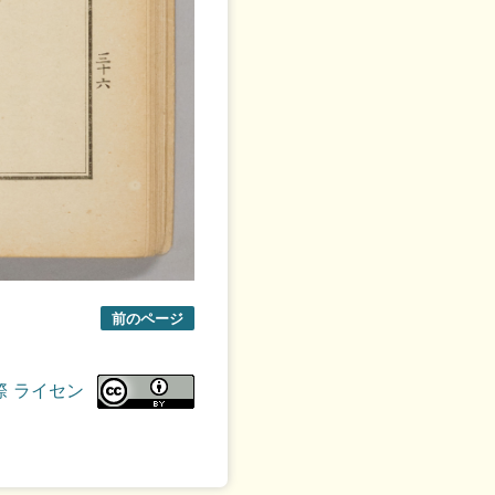
前のページ
際 ライセン