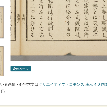
次のページ
ている画像・翻字本文は
クリエイティブ・コモンズ 表示 4.0 国
す。