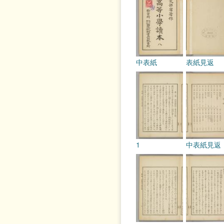
中表紙
表紙見返
1
中表紙見返