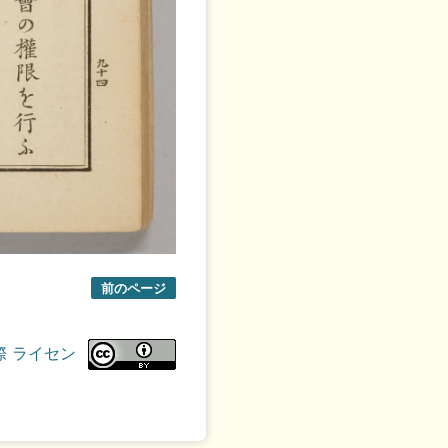
前のページ
際 ライセン