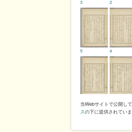
3
2
5
4
7
6
当Webサイトで公開し
ス
の下に提供されていま