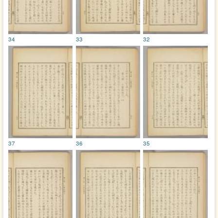
34
33
32
37
36
35