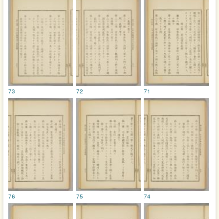
73
72
71
76
75
74