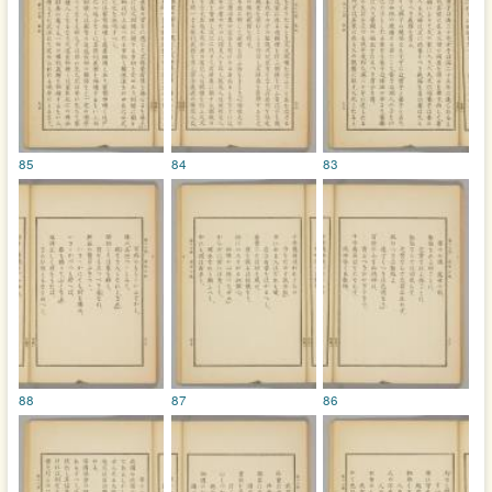
85
84
83
88
87
86