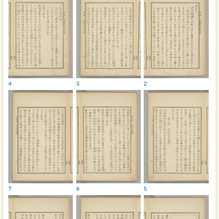
4
3
2
7
6
5