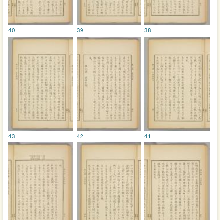
40
39
38
43
42
41