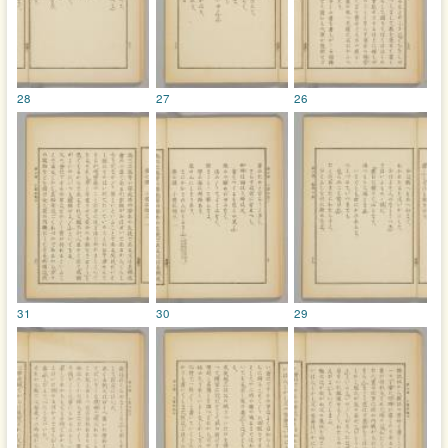
28
27
26
31
30
29