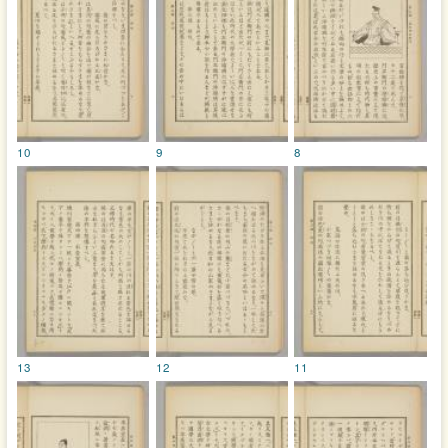
10
9
8
13
12
11