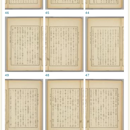
46
45
44
49
48
47