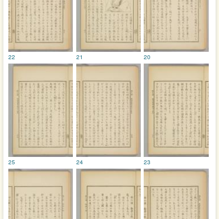
22
21
20
25
24
23