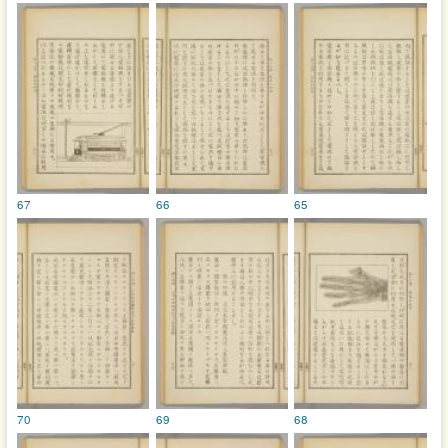
67
66
65
70
69
68