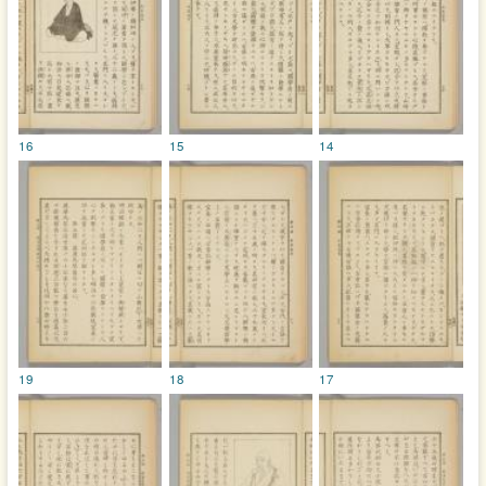
16
15
14
19
18
17