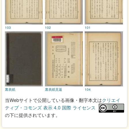
103
102
101
裏表紙
裏表紙見返
104
当Webサイトで公開している画像・翻字本文は
クリエイ
ティブ・コモンズ 表示 4.0 国際 ライセンス
の下に提供されています。