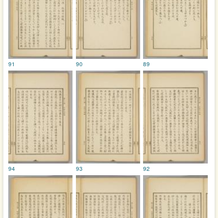
91
90
89
94
93
92