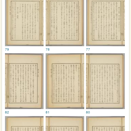
79
78
77
82
81
80